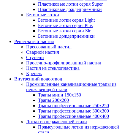
Пластиковые лотки серия Super
Пластиковые дождеприемники
Бетонные лотки
Бетонные лотки серия Light
Бетонные лотки серия Plus
Бетонные лотки серии Sir
Бетонные дождеприемники
Решетчатый настил
Прессованный настил
Сварной настил
Ступени
Просечно-профилированный настил
Настил из стеклопластика
Крепеж
Внутренний водоотвод
Промышленные канализационные трапы из
нержавеющей стали
Трапы мини 150х150
Трапы 200х200
Трапы профессиональные 250х250
Трапы профессиональные 300х300
Трапы профессиональные 400х400
Лотки из нержавеющей стали
Прямоугольные лотки из нержавеющей
стали