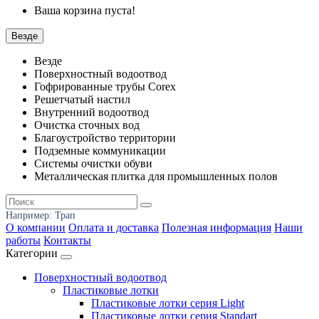
Ваша корзина пуста!
Везде
Везде
Поверхностный водоотвод
Гофрированные трубы Corex
Решетчатый настил
Внутренний водоотвод
Очистка сточных вод
Благоустройство территории
Подземные коммуникации
Системы очистки обуви
Металлическая плитка для промышленных полов
Например:
Трап
О компании
Оплата и доставка
Полезная информация
Наши
работы
Контакты
Категории
Поверхностный водоотвод
Пластиковые лотки
Пластиковые лотки серия Light
Пластиковые лотки серия Standart