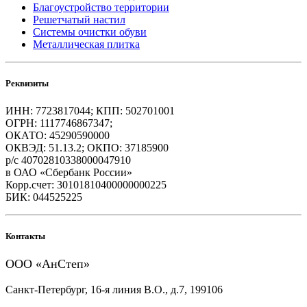
Благоустройство территории
Решетчатый настил
Системы очистки обуви
Металлическая плитка
Реквизиты
ИНН: 7723817044; КПП: 502701001
ОГРН: 1117746867347;
ОКАТО: 45290590000
ОКВЭД: 51.13.2; ОКПО: 37185900
р/с 40702810338000047910
в ОАО «Сбербанк России»
Корр.счет: 30101810400000000225
БИК: 044525225
Контакты
ООО «АнСтеп»
Санкт-Петербург, 16-я линия В.О., д.7, 199106