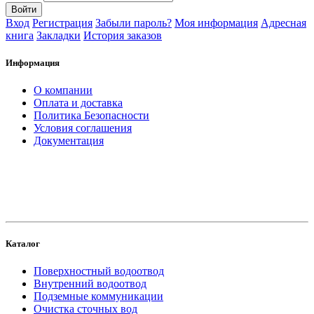
Вход
Регистрация
Забыли пароль?
Моя информация
Адресная
книга
Закладки
История заказов
Информация
О компании
Оплата и доставка
Политика Безопасности
Условия соглашения
Документация
создание
и продвижение сайта
Каталог
Поверхностный водоотвод
Внутренний водоотвод
Подземные коммуникации
Очистка сточных вод