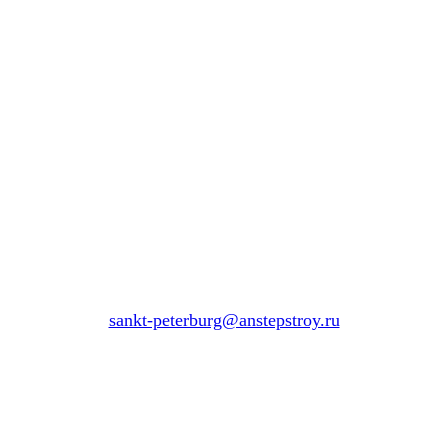
sankt-peterburg@anstepstroy.ru