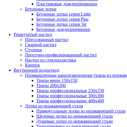
Пластиковые дождеприемники
Бетонные лотки
Бетонные лотки серия Light
Бетонные лотки серия Plus
Бетонные лотки серии Sir
Бетонные дождеприемники
Решетчатый настил
Прессованный настил
Сварной настил
Ступени
Просечно-профилированный настил
Настил из стеклопластика
Крепеж
Внутренний водоотвод
Промышленные канализационные трапы из нержав
Трапы мини 150х150
Трапы 200х200
Трапы профессиональные 250х250
Трапы профессиональные 300х300
Трапы профессиональные 400х400
Лотки из нержавеющей стали
Прямоугольные лотки из нержавеющей стали
Щелевые лотки из нержавеющей стали
Душевые лотки из нержавеющей стали
Трапоприямки из нержавеющей стали