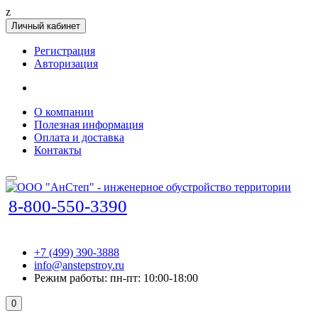
z
Личный кабинет
Регистрация
Авторизация
О компании
Полезная информация
Оплата и доставка
Контакты
8-800-550-3390
+7 (499) 390-3888
info@anstepstroy.ru
Режим работы: пн-пт: 10:00-18:00
0