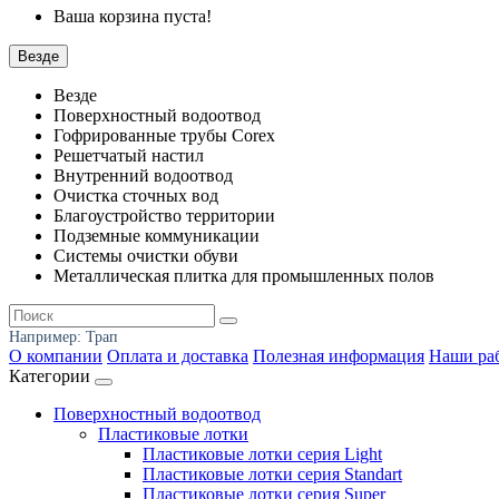
Ваша корзина пуста!
Везде
Везде
Поверхностный водоотвод
Гофрированные трубы Corex
Решетчатый настил
Внутренний водоотвод
Очистка сточных вод
Благоустройство территории
Подземные коммуникации
Системы очистки обуви
Металлическая плитка для промышленных полов
Например:
Трап
О компании
Оплата и доставка
Полезная информация
Наши ра
Категории
Поверхностный водоотвод
Пластиковые лотки
Пластиковые лотки серия Light
Пластиковые лотки серия Standart
Пластиковые лотки серия Super