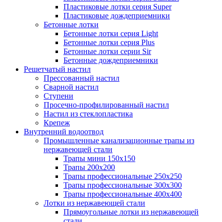
Пластиковые лотки серия Super
Пластиковые дождеприемники
Бетонные лотки
Бетонные лотки серия Light
Бетонные лотки серия Plus
Бетонные лотки серии Sir
Бетонные дождеприемники
Решетчатый настил
Прессованный настил
Сварной настил
Ступени
Просечно-профилированный настил
Настил из стеклопластика
Крепеж
Внутренний водоотвод
Промышленные канализационные трапы из
нержавеющей стали
Трапы мини 150х150
Трапы 200х200
Трапы профессиональные 250х250
Трапы профессиональные 300х300
Трапы профессиональные 400х400
Лотки из нержавеющей стали
Прямоугольные лотки из нержавеющей
стали