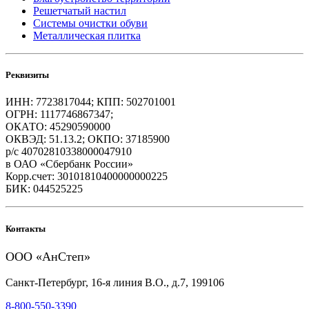
Решетчатый настил
Системы очистки обуви
Металлическая плитка
Реквизиты
ИНН: 7723817044; КПП: 502701001
ОГРН: 1117746867347;
ОКАТО: 45290590000
ОКВЭД: 51.13.2; ОКПО: 37185900
р/с 40702810338000047910
в ОАО «Сбербанк России»
Корр.счет: 30101810400000000225
БИК: 044525225
Контакты
ООО «АнСтеп»
Санкт-Петербург, 16-я линия В.О., д.7, 199106
8-800-550-3390