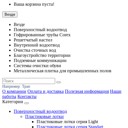
Ваша корзина пуста!
Везде
Везде
Поверхностный водоотвод
Гофрированные трубы Corex
Решетчатый настил
Внутренний водоотвод
Очистка сточных вод
Благоустройство территории
Подземные коммуникации
Системы очистки обуви
Металлическая плитка для промышленных полов
Например:
Трап
О компании
Оплата и доставка
Полезная информация
Наши
работы
Контакты
Категории
Поверхностный водоотвод
Пластиковые лотки
Пластиковые лотки серия Light
Пластиковые лотки серия Standart