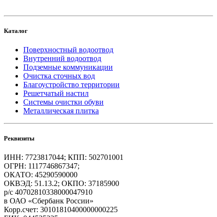
Каталог
Поверхностный водоотвод
Внутренний водоотвод
Подземные коммуникации
Очистка сточных вод
Благоустройство территории
Решетчатый настил
Системы очистки обуви
Металлическая плитка
Реквизиты
ИНН: 7723817044; КПП: 502701001
ОГРН: 1117746867347;
ОКАТО: 45290590000
ОКВЭД: 51.13.2; ОКПО: 37185900
р/с 40702810338000047910
в ОАО «Сбербанк России»
Корр.счет: 30101810400000000225