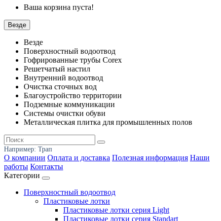
Ваша корзина пуста!
Везде
Везде
Поверхностный водоотвод
Гофрированные трубы Corex
Решетчатый настил
Внутренний водоотвод
Очистка сточных вод
Благоустройство территории
Подземные коммуникации
Системы очистки обуви
Металлическая плитка для промышленных полов
Например:
Трап
О компании
Оплата и доставка
Полезная информация
Наши
работы
Контакты
Категории
Поверхностный водоотвод
Пластиковые лотки
Пластиковые лотки серия Light
Пластиковые лотки серия Standart