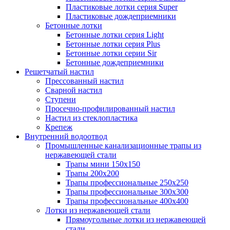
Пластиковые лотки серия Super
Пластиковые дождеприемники
Бетонные лотки
Бетонные лотки серия Light
Бетонные лотки серия Plus
Бетонные лотки серии Sir
Бетонные дождеприемники
Решетчатый настил
Прессованный настил
Сварной настил
Ступени
Просечно-профилированный настил
Настил из стеклопластика
Крепеж
Внутренний водоотвод
Промышленные канализационные трапы из
нержавеющей стали
Трапы мини 150х150
Трапы 200х200
Трапы профессиональные 250х250
Трапы профессиональные 300х300
Трапы профессиональные 400х400
Лотки из нержавеющей стали
Прямоугольные лотки из нержавеющей
стали