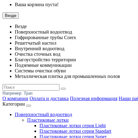
Ваша корзина пуста!
Везде
Везде
Поверхностный водоотвод
Гофрированные трубы Corex
Решетчатый настил
Внутренний водоотвод
Очистка сточных вод
Благоустройство территории
Подземные коммуникации
Системы очистки обуви
Металлическая плитка для промышленных полов
Например:
Трап
О компании
Оплата и доставка
Полезная информация
Наши ра
Категории
Поверхностный водоотвод
Пластиковые лотки
Пластиковые лотки серия Light
Пластиковые лотки серия Standart
Пластиковые лотки серия Super