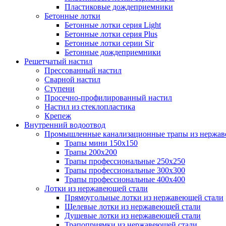
Пластиковые дождеприемники
Бетонные лотки
Бетонные лотки серия Light
Бетонные лотки серия Plus
Бетонные лотки серии Sir
Бетонные дождеприемники
Решетчатый настил
Прессованный настил
Сварной настил
Ступени
Просечно-профилированный настил
Настил из стеклопластика
Крепеж
Внутренний водоотвод
Промышленные канализационные трапы из нержав
Трапы мини 150х150
Трапы 200х200
Трапы профессиональные 250х250
Трапы профессиональные 300х300
Трапы профессиональные 400х400
Лотки из нержавеющей стали
Прямоугольные лотки из нержавеющей стали
Щелевые лотки из нержавеющей стали
Душевые лотки из нержавеющей стали
Трапоприямки из нержавеющей стали