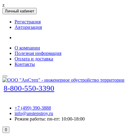
z
Личный кабинет
Регистрация
Авторизация
О компании
Полезная информация
Оплата и доставка
Контакты
8-800-550-3390
+7 (499) 390-3888
info@anstepstroy.ru
Режим работы: пн-пт: 10:00-18:00
0