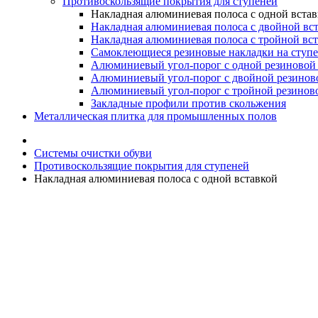
Противоскользящие покрытия для ступеней
Накладная алюминиевая полоса с одной вста
Накладная алюминиевая полоса с двойной вс
Накладная алюминиевая полоса с тройной вс
Самоклеющиеся резиновые накладки на ступ
Алюминиевый угол-порог с одной резиновой 
Алюминиевый угол-порог с двойной резинов
Алюминиевый угол-порог с тройной резиново
Закладные профили против скольжения
Металлическая плитка для промышленных полов
Системы очистки обуви
Противоскользящие покрытия для ступеней
Накладная алюминиевая полоса с одной вставкой