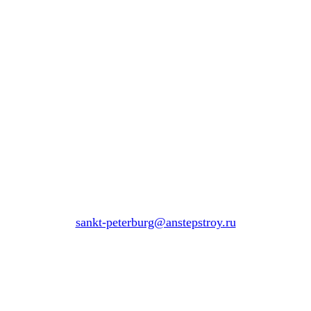
sankt-peterburg@anstepstroy.ru