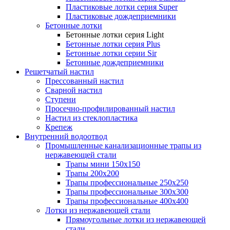
Пластиковые лотки серия Super
Пластиковые дождеприемники
Бетонные лотки
Бетонные лотки серия Light
Бетонные лотки серия Plus
Бетонные лотки серии Sir
Бетонные дождеприемники
Решетчатый настил
Прессованный настил
Сварной настил
Ступени
Просечно-профилированный настил
Настил из стеклопластика
Крепеж
Внутренний водоотвод
Промышленные канализационные трапы из
нержавеющей стали
Трапы мини 150х150
Трапы 200х200
Трапы профессиональные 250х250
Трапы профессиональные 300х300
Трапы профессиональные 400х400
Лотки из нержавеющей стали
Прямоугольные лотки из нержавеющей
стали