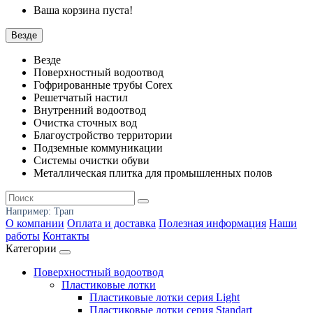
Ваша корзина пуста!
Везде
Везде
Поверхностный водоотвод
Гофрированные трубы Corex
Решетчатый настил
Внутренний водоотвод
Очистка сточных вод
Благоустройство территории
Подземные коммуникации
Системы очистки обуви
Металлическая плитка для промышленных полов
Например:
Трап
О компании
Оплата и доставка
Полезная информация
Наши
работы
Контакты
Категории
Поверхностный водоотвод
Пластиковые лотки
Пластиковые лотки серия Light
Пластиковые лотки серия Standart