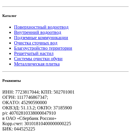
Каталог
Поверхностный водоотвод
Внутренний водоотвод
Подземные коммуникации
Очистка сточных вод
Благоустройство территории
Решетчатый настил
Системы очистки обуви
Металлическая плитка
Реквизиты
ИНН: 7723817044; КПП: 502701001
ОГРН: 1117746867347;
ОКАТО: 45290590000
ОКВЭД: 51.13.2; ОКПО: 37185900
р/с 40702810338000047910
в ОАО «Сбербанк России»
Корр.счет: 30101810400000000225
БИК: 044525225