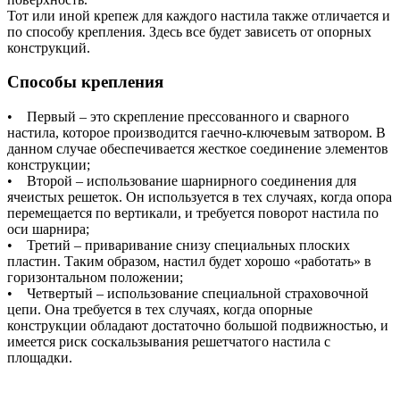
Тот или иной крепеж для каждого настила также отличается и
по способу крепления. Здесь все будет зависеть от опорных
конструкций.
Способы крепления
• Первый – это скрепление прессованного и сварного
настила, которое производится гаечно-ключевым затвором. В
данном случае обеспечивается жесткое соединение элементов
конструкции;
• Второй – использование шарнирного соединения для
ячеистых решеток. Он используется в тех случаях, когда опора
перемещается по вертикали, и требуется поворот настила по
оси шарнира;
• Третий – приваривание снизу специальных плоских
пластин. Таким образом, настил будет хорошо «работать» в
горизонтальном положении;
• Четвертый – использование специальной страховочной
цепи. Она требуется в тех случаях, когда опорные
конструкции обладают достаточно большой подвижностью, и
имеется риск соскальзывания решетчатого настила с
площадки.