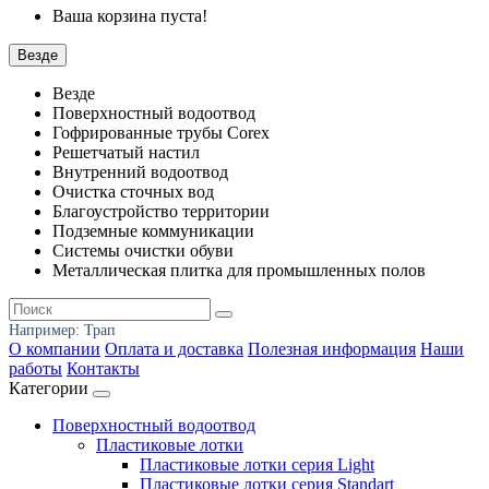
Ваша корзина пуста!
Везде
Везде
Поверхностный водоотвод
Гофрированные трубы Corex
Решетчатый настил
Внутренний водоотвод
Очистка сточных вод
Благоустройство территории
Подземные коммуникации
Системы очистки обуви
Металлическая плитка для промышленных полов
Например:
Трап
О компании
Оплата и доставка
Полезная информация
Наши
работы
Контакты
Категории
Поверхностный водоотвод
Пластиковые лотки
Пластиковые лотки серия Light
Пластиковые лотки серия Standart