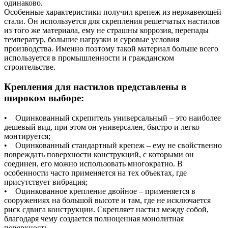
одинаково.
Особенные характеристики получил крепеж из нержавеющей
стали. Он используется для скрепления решетчатых настилов
из того же материала, ему не страшны коррозия, перепады
температур, большие нагрузки и суровые условия
производства. Именно поэтому такой материал больше всего
используется в промышленности и гражданском
строительстве.
Крепления для настилов представлены в
широком выборе:
• Оцинкованный скрепитель универсальный – это наиболее
дешевый вид, при этом он универсален, быстро и легко
монтируется;
• Оцинкованный стандартный крепеж – ему не свойственно
повреждать поверхности конструкций, с которыми он
соединен, его можно использовать многократно. В
особенности часто применяется на тех объектах, где
присутствует вибрация;
• Оцинкованное крепление двойное – применяется в
сооружениях на большой высоте и там, где не исключается
риск сдвига конструкции. Скрепляет настил между собой,
благодаря чему создается полноценная монолитная
поверхность.