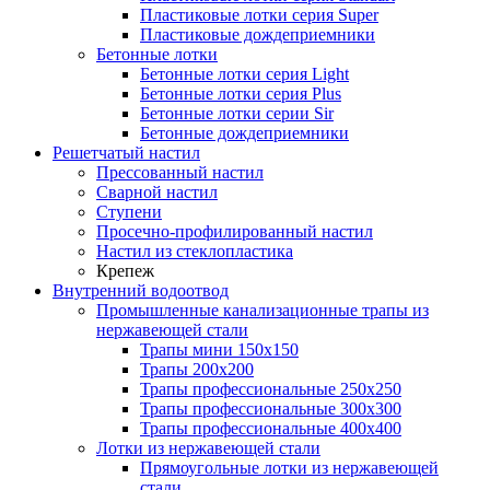
Пластиковые лотки серия Super
Пластиковые дождеприемники
Бетонные лотки
Бетонные лотки серия Light
Бетонные лотки серия Plus
Бетонные лотки серии Sir
Бетонные дождеприемники
Решетчатый настил
Прессованный настил
Сварной настил
Ступени
Просечно-профилированный настил
Настил из стеклопластика
Крепеж
Внутренний водоотвод
Промышленные канализационные трапы из
нержавеющей стали
Трапы мини 150х150
Трапы 200х200
Трапы профессиональные 250х250
Трапы профессиональные 300х300
Трапы профессиональные 400х400
Лотки из нержавеющей стали
Прямоугольные лотки из нержавеющей
стали