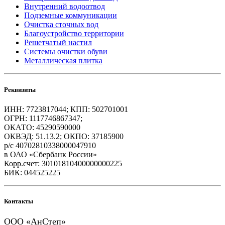
Внутренний водоотвод
Подземные коммуникации
Очистка сточных вод
Благоустройство территории
Решетчатый настил
Системы очистки обуви
Металлическая плитка
Реквизиты
ИНН: 7723817044; КПП: 502701001
ОГРН: 1117746867347;
ОКАТО: 45290590000
ОКВЭД: 51.13.2; ОКПО: 37185900
р/с 40702810338000047910
в ОАО «Сбербанк России»
Корр.счет: 30101810400000000225
БИК: 044525225
Контакты
ООО «АнСтеп»