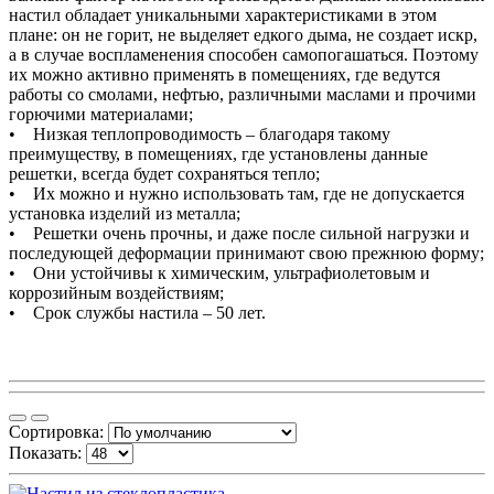
настил обладает уникальными характеристиками в этом
плане: он не горит, не выделяет едкого дыма, не создает искр,
а в случае воспламенения способен самопогашаться. Поэтому
их можно активно применять в помещениях, где ведутся
работы со смолами, нефтью, различными маслами и прочими
горючими материалами;
• Низкая теплопроводимость – благодаря такому
преимуществу, в помещениях, где установлены данные
решетки, всегда будет сохраняться тепло;
• Их можно и нужно использовать там, где не допускается
установка изделий из металла;
• Решетки очень прочны, и даже после сильной нагрузки и
последующей деформации принимают свою прежнюю форму;
• Они устойчивы к химическим, ультрафиолетовым и
коррозийным воздействиям;
• Срок службы настила – 50 лет.
Сортировка:
Показать: