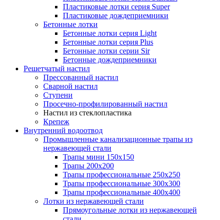
Пластиковые лотки серия Super
Пластиковые дождеприемники
Бетонные лотки
Бетонные лотки серия Light
Бетонные лотки серия Plus
Бетонные лотки серии Sir
Бетонные дождеприемники
Решетчатый настил
Прессованный настил
Сварной настил
Ступени
Просечно-профилированный настил
Настил из стеклопластика
Крепеж
Внутренний водоотвод
Промышленные канализационные трапы из
нержавеющей стали
Трапы мини 150х150
Трапы 200х200
Трапы профессиональные 250х250
Трапы профессиональные 300х300
Трапы профессиональные 400х400
Лотки из нержавеющей стали
Прямоугольные лотки из нержавеющей
стали