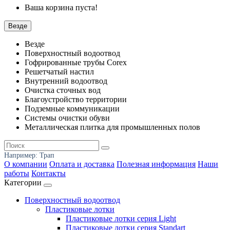
Ваша корзина пуста!
Везде
Везде
Поверхностный водоотвод
Гофрированные трубы Corex
Решетчатый настил
Внутренний водоотвод
Очистка сточных вод
Благоустройство территории
Подземные коммуникации
Системы очистки обуви
Металлическая плитка для промышленных полов
Например:
Трап
О компании
Оплата и доставка
Полезная информация
Наши
работы
Контакты
Категории
Поверхностный водоотвод
Пластиковые лотки
Пластиковые лотки серия Light
Пластиковые лотки серия Standart